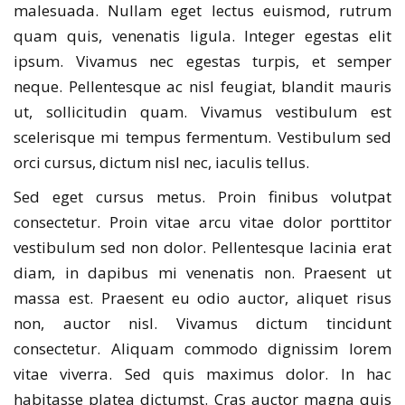
malesuada. Nullam eget lectus euismod, rutrum
quam quis, venenatis ligula. Integer egestas elit
ipsum. Vivamus nec egestas turpis, et semper
neque. Pellentesque ac nisl feugiat, blandit mauris
ut, sollicitudin quam. Vivamus vestibulum est
scelerisque mi tempus fermentum. Vestibulum sed
orci cursus, dictum nisl nec, iaculis tellus.
Sed eget cursus metus. Proin finibus volutpat
consectetur. Proin vitae arcu vitae dolor porttitor
vestibulum sed non dolor. Pellentesque lacinia erat
diam, in dapibus mi venenatis non. Praesent ut
massa est. Praesent eu odio auctor, aliquet risus
non, auctor nisl. Vivamus dictum tincidunt
consectetur. Aliquam commodo dignissim lorem
vitae viverra. Sed quis maximus dolor. In hac
habitasse platea dictumst. Cras auctor magna quis