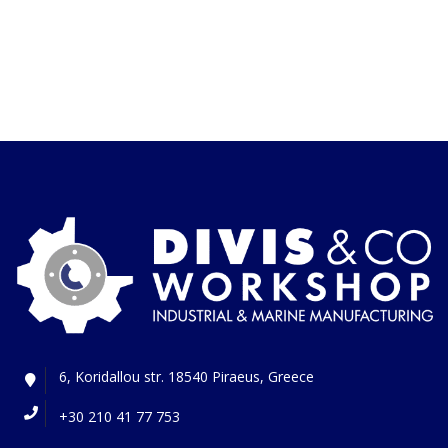
6, Koridallou str. 18540 Piraeus, Greece
+30 210 41 77 753