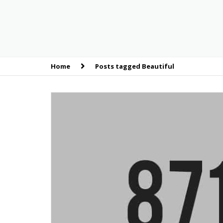
Home
Posts tagged Beautiful