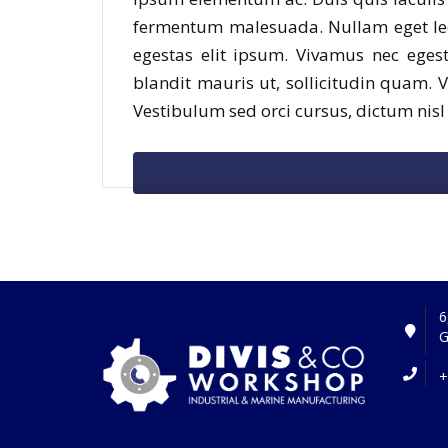
fermentum malesuada. Nullam eget lec
egestas elit ipsum. Vivamus nec egest
blandit mauris ut, sollicitudin quam.
Vestibulum sed orci cursus, dictum nisl n
6
G
+