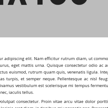
ur adipiscing elit. Nam efficitur rutrum diam, ut comm
urus, eget mattis urna. Quisque consectetur odio ac a
tus euismod, rutrum quam quis, venenatis ligula. Inte
as turpis, et semper neque. Pellentesque ac nisl feugi
 Vivamus vestibulum est scelerisque mi tempus ferment
ec, iaculis tellus.
olutpat consectetur. Proin vitae arcu vitae dolor portti